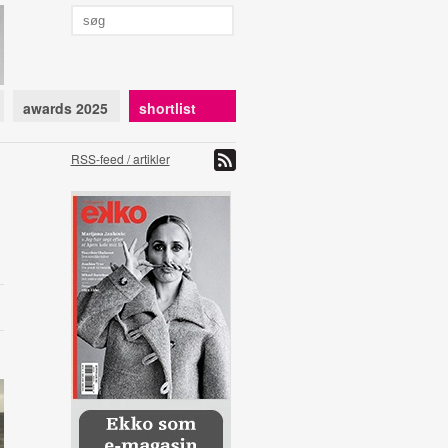
awards 2025
shortlist
RSS-feed / artikler