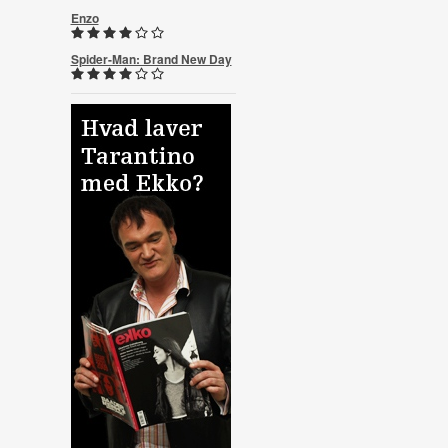
Enzo
Spider-Man: Brand New Day