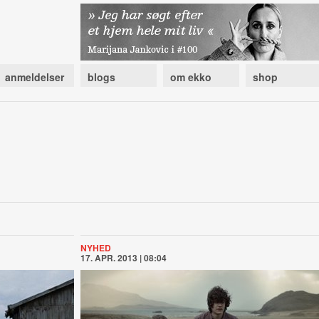
anmeldelser
blogs
om ekko
shop
NYHED
17. APR. 2013 | 08:04