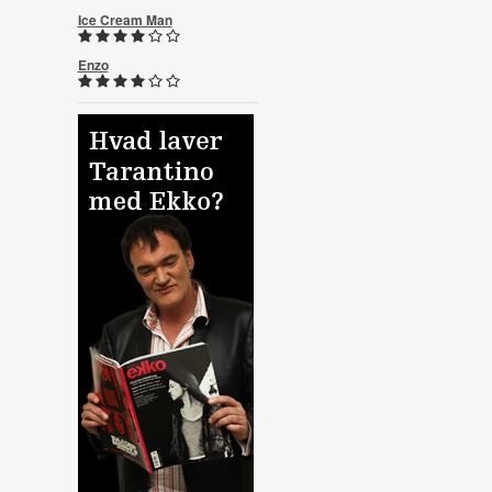
Ice Cream Man
Enzo