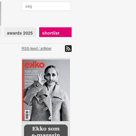
awards 2025
shortlist
RSS-feed / artikler