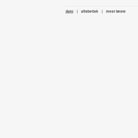
dato
|
alfabetisk
|
mest læste