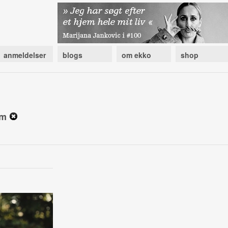
anmeldelser
blogs
om ekko
shop
um