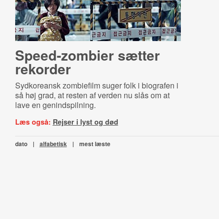
Speed-zombier sætter
rekorder
Sydkoreansk zombiefilm suger folk i biografen i
så høj grad, at resten af verden nu slås om at
lave en genindspilning.
Læs også:
Rejser i lyst og død
dato
|
alfabetisk
|
mest læste