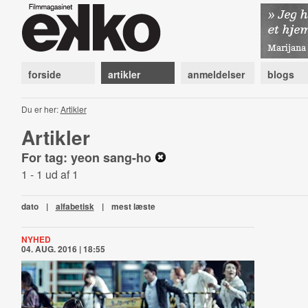
forside
artikler
anmeldelser
blogs
Du er her:
Artikler
Artikler
For tag: yeon sang-ho
1 - 1 ud af 1
dato
|
alfabetisk
|
mest læste
NYHED
04. AUG. 2016 | 18:55