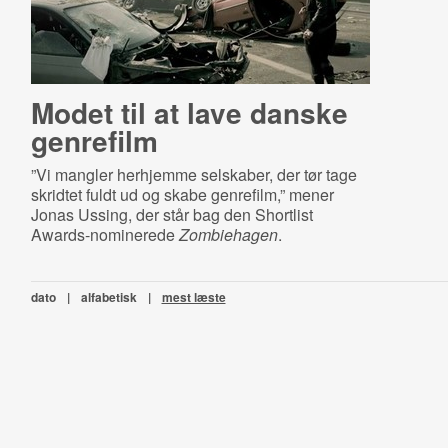
Modet til at lave danske
genrefilm
”Vi mangler herhjemme selskaber, der tør tage
skridtet fuldt ud og skabe genrefilm,” mener
Jonas Ussing, der står bag den Shortlist
Awards-nominerede
Zombiehagen
.
dato
|
alfabetisk
|
mest læste