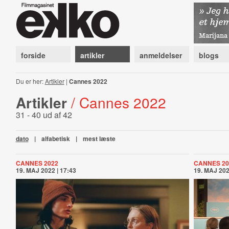
forside
artikler
anmeldelser
blogs
Du er her:
Artikler
|
Cannes 2022
Artikler
/ Cannes 2022
31 - 40 ud af 42
dato
|
alfabetisk
|
mest læste
CANNES 2022
CANNES 20
19. MAJ 2022 | 17:43
19. MAJ 202