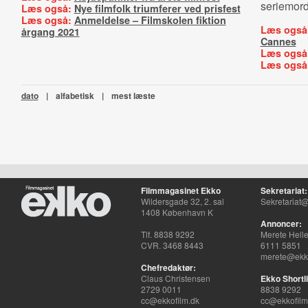
seriemord
Læs også:
Nye filmfolk triumferer ved prisfest
Læs også:
Anmeldelse – Filmskolen fiktion
Læs også
årgang 2021
Cannes
Læs også
Læs også
dato
|
alfabetisk
|
mest læste
Filmmagasinet Ekko
Sekretariat:
Wildersgade 32, 2. sal
Sekretariat@
1408 København K
Annoncer:
Tlf. 8838 9292
Merete Hell
CVR. 3468 8443
6111 5851
merete@ekko
Chefredaktør:
Claus Christensen
Ekko Shortli
2729 0011
8838 9292
cc@ekkofilm.dk
cc@ekkofilm