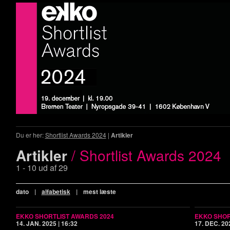
Du er her:
Shortlist Awards 2024
|
Artikler
Artikler
/ Shortlist Awards 2024
1 - 10 ud af 29
dato
|
alfabetisk
|
mest læste
EKKO SHORTLIST AWARDS 2024
EKKO SHOR
14. JAN. 2025 | 16:32
17. DEC. 202