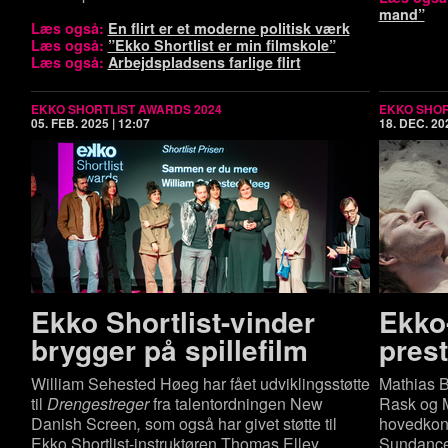
mand”
Læs også:
En flirt er et moderne politisk værk
Læs også:
”Ekko Shortlist er min filmskole”
Læs også:
Arbejdspladsens farlige flirt
EKKO SHORTLIST AWARDS 2024
EKKO SHOR
05. FEB. 2025 | 12:07
18. DEC. 202
Ekko Short­list-​vin­der
Ekko-
brygger på spillefilm
prest
William Sehested Høeg har fået udviklingsstøtte
Mathias 
til
Drengestreger
fra talentordningen New
Rask og M
Danish Screen
,
som også har givet støtte til
hovedkon
Ekko Shortlist-instruktøren Thomas Elley.
Sundance-