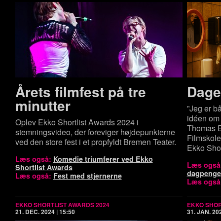
Årets filmfest på tre
Dage
minutter
”Jeg er bå
idéen om 
Oplev Ekko Shortlist Awards 2024 i
Thomas El
stemningsvideo, der foreviger højdepunkterne
Filmskole
ved den store fest i et propfyldt Bremen Teater.
Ekko Shor
Læs også:
Komedie triumferer ved Ekko
Læs også
Shortlist Awards
dagpenge
Læs også:
Fest med stjernerne
Læs også
EKKO SHORTLIST AWARDS 2024
EKKO SHOR
21. DEC. 2024 | 15:50
31. JAN. 202