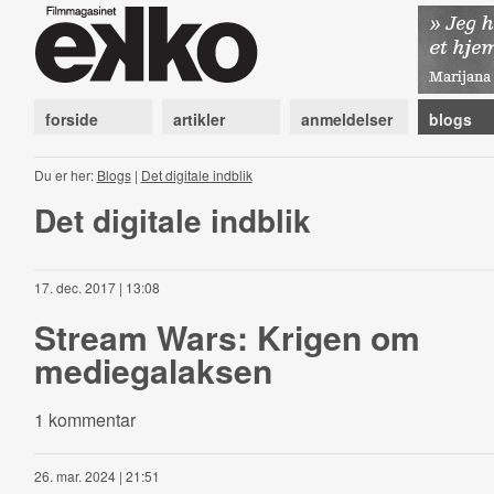
forside
artikler
anmeldelser
blogs
Du er her:
Blogs
|
Det digitale indblik
Det digitale indblik
17. dec. 2017 | 13:08
Stream Wars: Krigen om
mediegalaksen
1 kommentar
26. mar. 2024 | 21:51