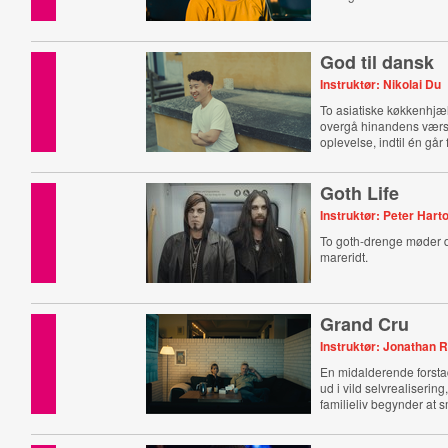
God til dansk
Instruktør: Nikolai Du
To asiatiske køkkenhjæl
overgå hinandens værst
oplevelse, indtil én går 
Goth Life
Instruktør: Peter Hart
To goth-drenge møder 
mareridt.
Grand Cru
Instruktør: Jonathan 
En midalderende forsta
ud i vild selvrealiserin
familieliv begynder at 