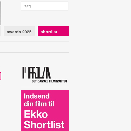
awards 2025
shortlist