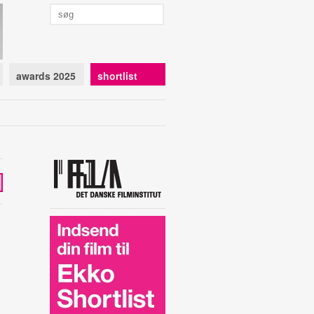
awards 2025
shortlist