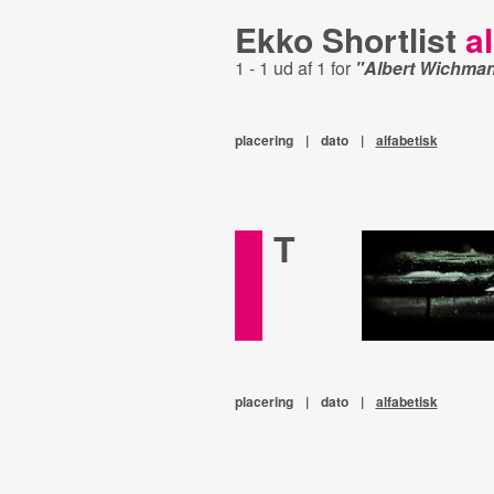
Ekko Shortlist
al
1 - 1 ud af 1 for
"Albert Wichma
placering
|
dato
|
alfabetisk
T
placering
|
dato
|
alfabetisk