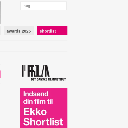
awards 2025
shortlist