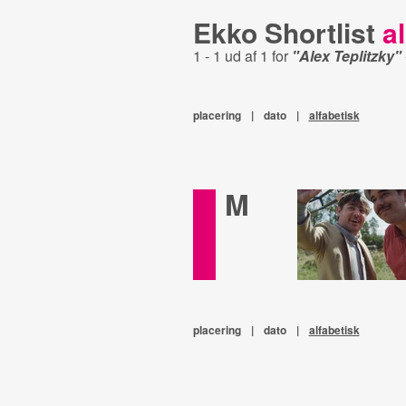
Ekko Shortlist
al
1 - 1 ud af 1 for
"Alex Teplitzky"
placering
|
dato
|
alfabetisk
M
placering
|
dato
|
alfabetisk