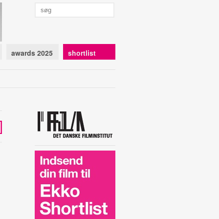
awards 2025
shortlist