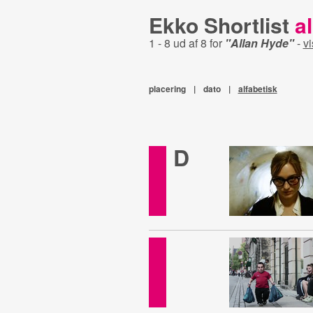
Ekko Shortlist
al
1 - 8 ud af 8 for
"Allan Hyde"
-
vi
placering
|
dato
|
alfabetisk
D