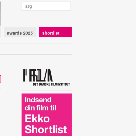
awards 2025
shortlist