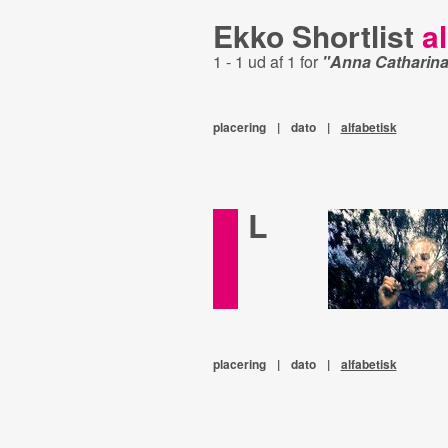
Ekko Shortlist
al
1 - 1 ud af 1 for
"Anna Catharin
placering
|
dato
|
alfabetisk
L
placering
|
dato
|
alfabetisk