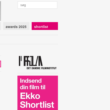
awards 2025
shortlist