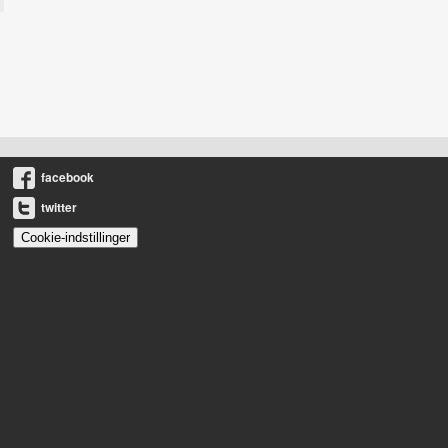
facebook
twitter
Cookie-indstillinger