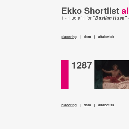
Ekko Shortlist
al
1 - 1 ud af 1 for
"Bastian Husa"
placering
|
dato
|
alfabetisk
1287
placering
|
dato
|
alfabetisk