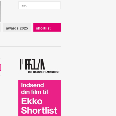
awards 2025
shortlist