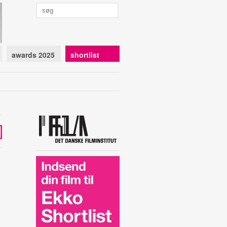
awards 2025
shortlist