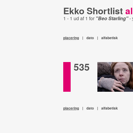
Ekko Shortlist
al
1 - 1 ud af 1 for
"Beo Starling"
-
placering
|
dato
|
alfabetisk
535
placering
|
dato
|
alfabetisk