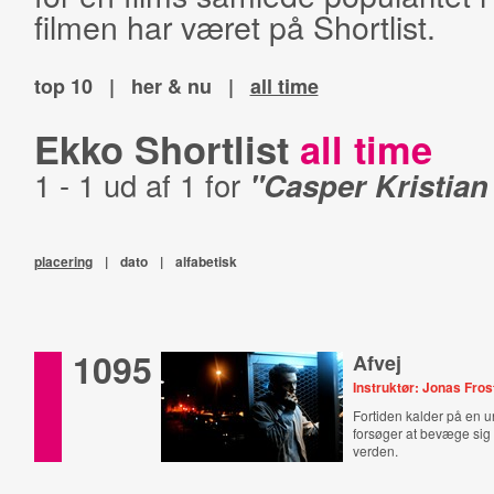
filmen har været på Shortlist.
top 10
|
her & nu
|
all time
Ekko Shortlist
all time
1 - 1 ud af 1 for
"Casper Kristian
placering
|
dato
|
alfabetisk
1095
Afvej
Instruktør: Jonas Fros
Fortiden kalder på en
forsøger at bevæge sig 
verden.