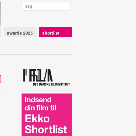
awards 2025
shortlist