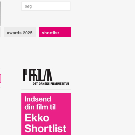
awards 2025
shortlist