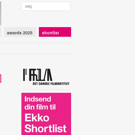
awards 2025
shortlist