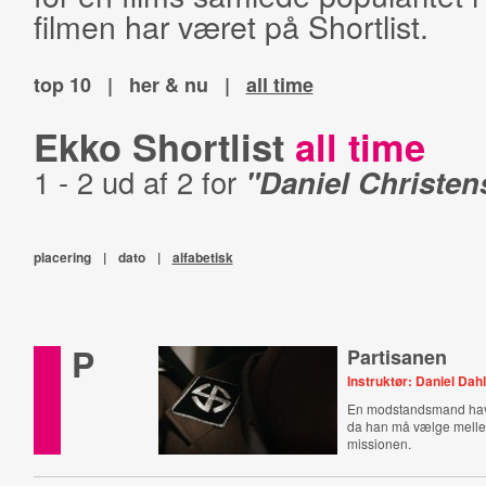
filmen har været på Shortlist.
top 10
|
her & nu
|
all time
Ekko Shortlist
all time
1 - 2 ud af 2 for
"Daniel Christen
placering
|
dato
|
alfabetisk
P
Partisanen
Instruktør: Daniel Dah
En modstandsmand havn
da han må vælge melle
missionen.