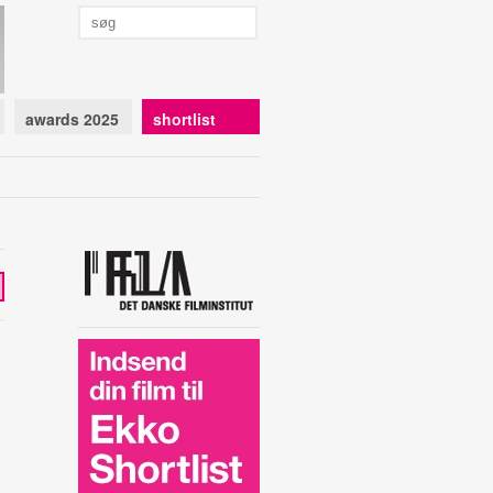
awards 2025
shortlist