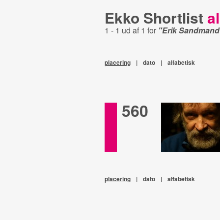
Ekko Shortlist
al
1 - 1 ud af 1 for
"Erik Sandmand
placering
|
dato
|
alfabetisk
560
placering
|
dato
|
alfabetisk