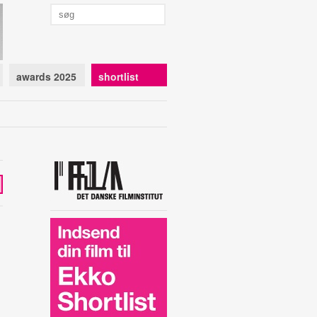
awards 2025
shortlist