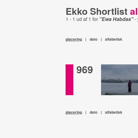
Ekko Shortlist
al
1 - 1 ud af 1 for
"Ewa Habdas"
-
placering
|
dato
|
alfabetisk
969
placering
|
dato
|
alfabetisk