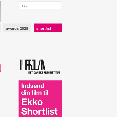
awards 2025
shortlist