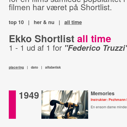
filmen har været på Shortlist.
top 10
|
her & nu
|
all time
Ekko Shortlist
all time
1 - 1 ud af 1 for
"Federico Truzzi
placering
|
dato
|
alfabetisk
1949
Memories
Instruktør: Pezhmann
En ensom dame mindes 