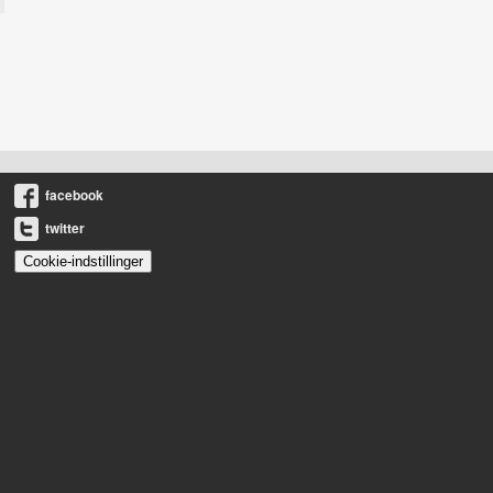
facebook
twitter
Cookie-indstillinger