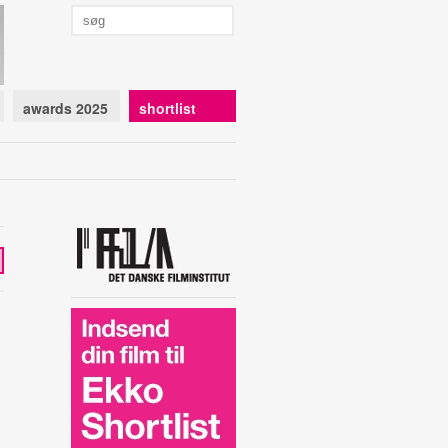
awards 2025
shortlist