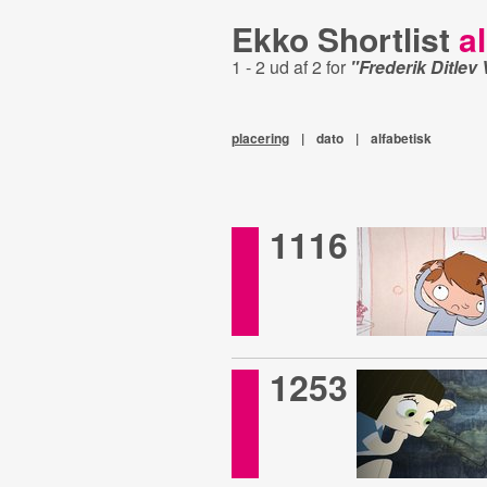
Ekko Shortlist
al
1 - 2 ud af 2 for
"Frederik Ditlev
placering
|
dato
|
alfabetisk
1116
1253