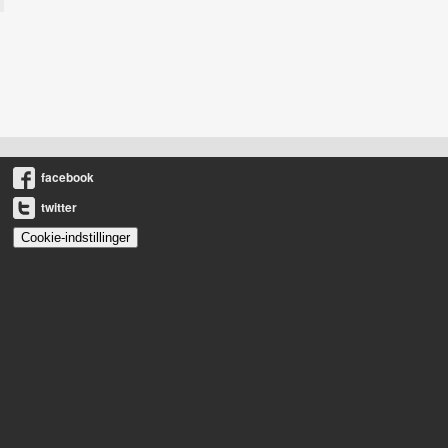
facebook
twitter
Cookie-indstillinger