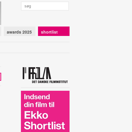
awards 2025
shortlist