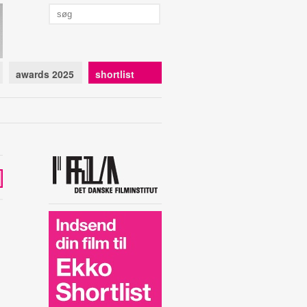
awards 2025
shortlist