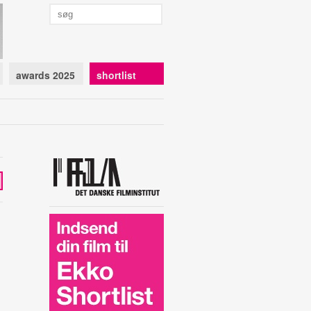
awards 2025
shortlist