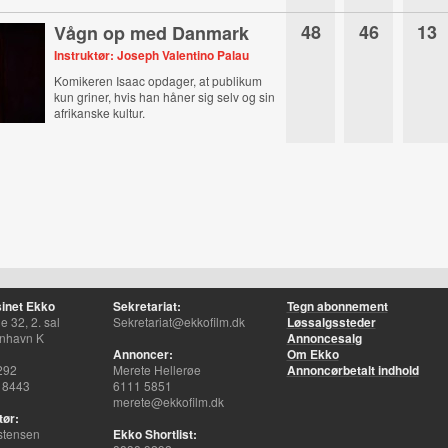
48
46
13
Vågn op med Danmark
Instruktør: Joseph Valentino Palau
Komikeren Isaac opdager, at publikum
kun griner, hvis han håner sig selv og sin
afrikanske kultur.
inet Ekko
Sekretariat:
Tegn abonnement
 32, 2. sal
Sekretariat@ekkofilm.dk
Løssalgssteder
nhavn K
Annoncesalg
Annoncer:
Om Ekko
292
Merete Hellerøe
Annoncørbetalt indhold
 8443
6111 5851
merete@ekkofilm.dk
tør:
stensen
Ekko Shortlist: