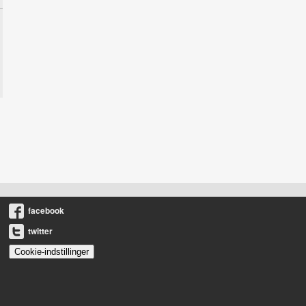
facebook
twitter
Cookie-indstillinger