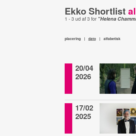
Ekko Shortlist
al
1 - 3 ud af 3 for
"Helena Chamma
placering
|
dato
|
alfabetisk
20/04
2026
17/02
2025