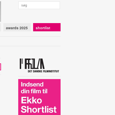
awards 2025
shortlist