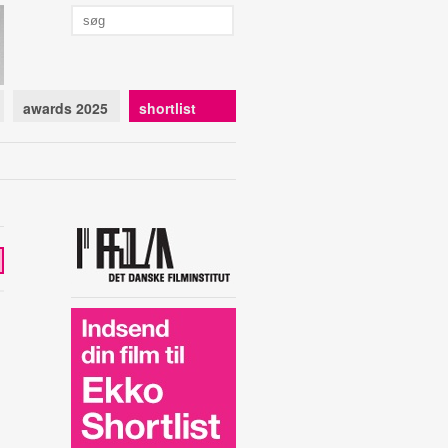
awards 2025
shortlist