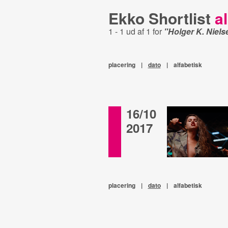
Ekko Shortlist
al
1 - 1 ud af 1 for
"Holger K. Niels
placering
|
dato
|
alfabetisk
16/10
2017
placering
|
dato
|
alfabetisk