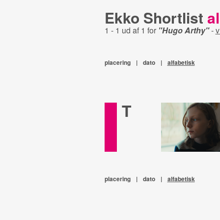
Ekko Shortlist
al
1 - 1 ud af 1 for
"Hugo Arthy"
-
v
placering
|
dato
|
alfabetisk
T
placering
|
dato
|
alfabetisk