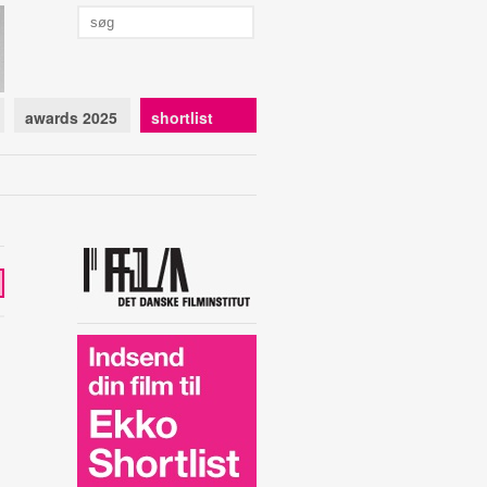
awards 2025
shortlist