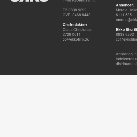
Annoncer:
Tlf. 8838 9292
Merete Hell
CVR. 3468 8443
6111 5851
merete@ekko
Chefredaktør:
Claus Christensen
Ekko Shortli
2729 0011
8838 9292
cc@ekkofilm.dk
cc@ekkofilm
Artikler og i
indekseres u
distribueres