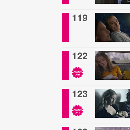
119
122
Awards
2025
123
Awards
2014