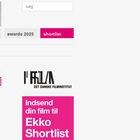
awards 2025
shortlist