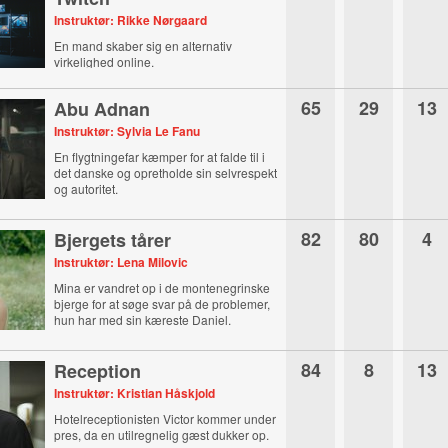
Instruktør: Rikke Nørgaard
En mand skaber sig en alternativ
virkelighed online.
65
29
13
Abu Adnan
Instruktør: Sylvia Le Fanu
En flygtningefar kæmper for at falde til i
det danske og opretholde sin selvrespekt
og autoritet.
82
80
4
Bjergets tårer
Instruktør: Lena Milovic
Mina er vandret op i de montenegrinske
bjerge for at søge svar på de problemer,
hun har med sin kæreste Daniel.
84
8
13
Reception
Instruktør: Kristian Håskjold
Hotelreceptionisten Victor kommer under
pres, da en utilregnelig gæst dukker op.