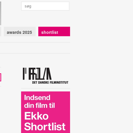
awards 2025
shortlist