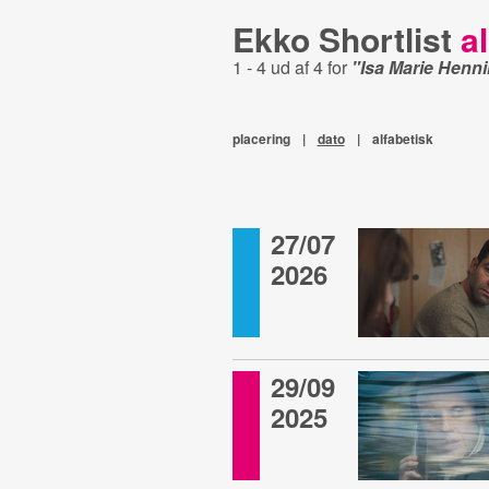
Ekko Shortlist
al
1 - 4 ud af 4 for
"Isa Marie Henn
placering
|
dato
|
alfabetisk
27/07
2026
29/09
2025