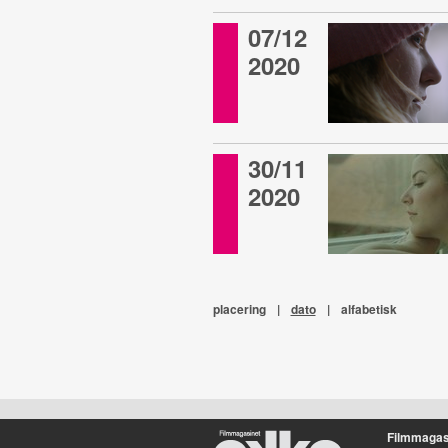
07/12
2020
30/11
2020
placering
|
dato
|
alfabetisk
Filmmagas