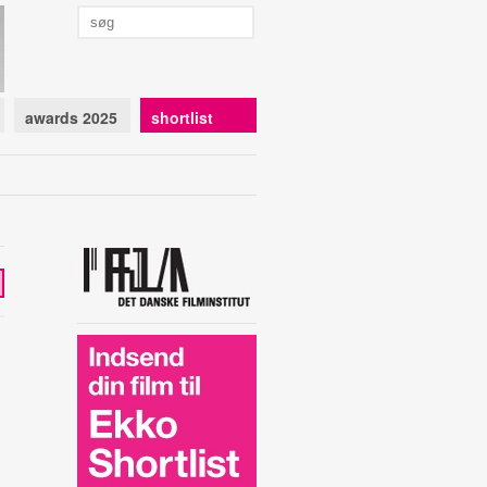
awards 2025
shortlist