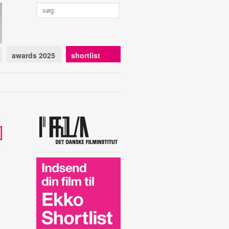
awards 2025
shortlist