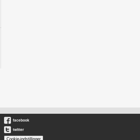
facebook
twitter
Cookie-indstillinger