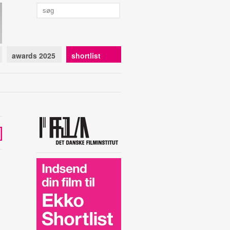
awards 2025
shortlist