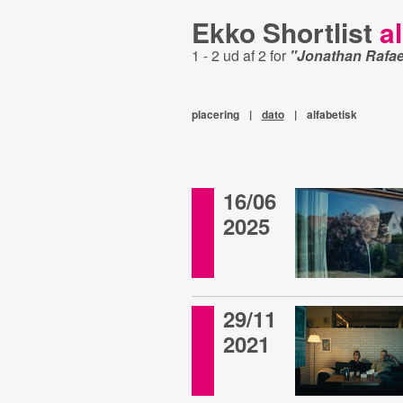
Ekko Shortlist
al
1 - 2 ud af 2 for
"Jonathan Rafae
placering
|
dato
|
alfabetisk
16/06
2025
29/11
2021