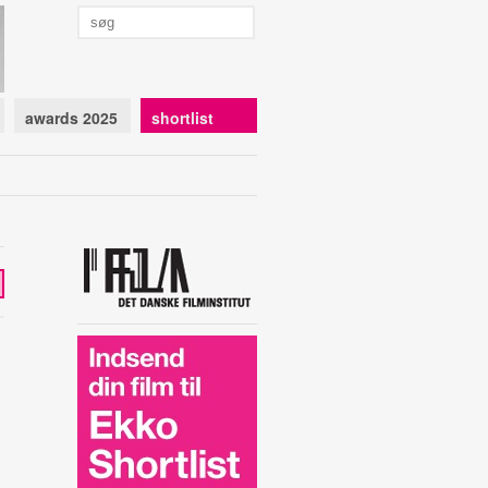
awards 2025
shortlist