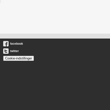
facebook
twitter
Cookie-indstillinger