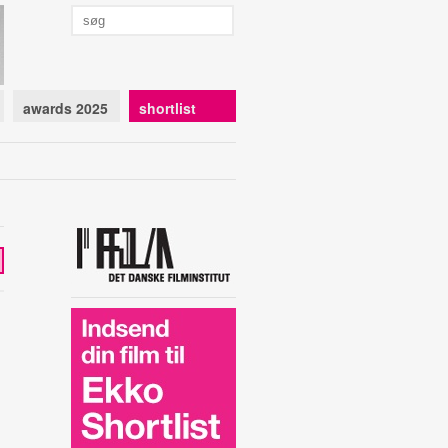
awards 2025
shortlist