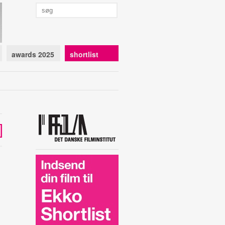
awards 2025
shortlist