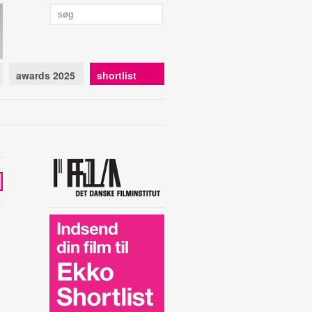
awards 2025
shortlist