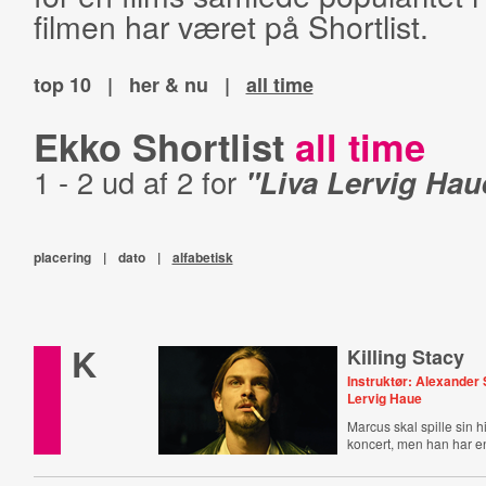
filmen har været på Shortlist.
top 10
|
her & nu
|
all time
Ekko Shortlist
all time
1 - 2 ud af 2 for
"Liva Lervig Hau
placering
|
dato
|
alfabetisk
K
Killing Stacy
Instruktør: Alexander
Lervig Haue
Marcus skal spille sin hi
koncert, men han har 