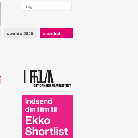
awards 2025
shortlist