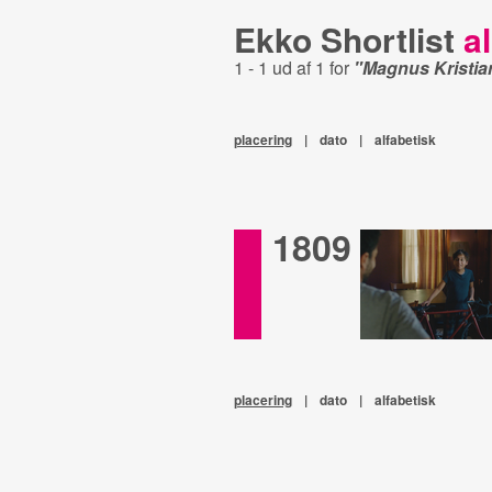
Ekko Shortlist
al
1 - 1 ud af 1 for
"Magnus Kristia
placering
|
dato
|
alfabetisk
1809
placering
|
dato
|
alfabetisk