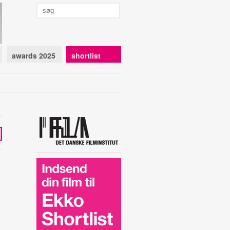
awards 2025
shortlist