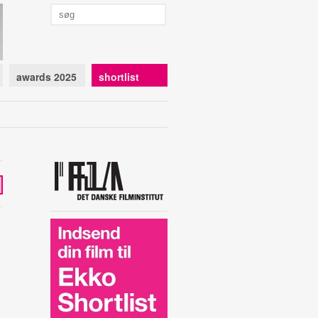
awards 2025
shortlist