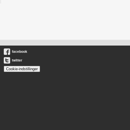
facebook
twitter
Cookie-indstillinger