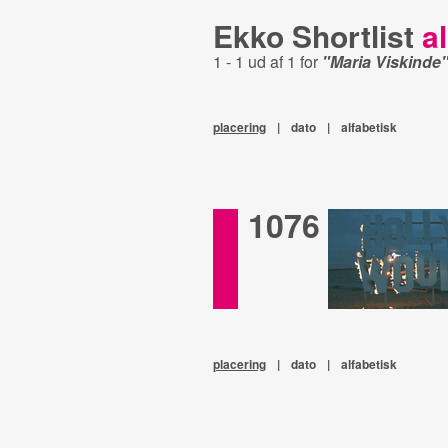
Ekko Shortlist
al
1 - 1 ud af 1 for
"Maria Viskinde
placering
|
dato
|
alfabetisk
1076
placering
|
dato
|
alfabetisk