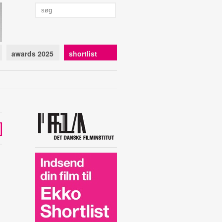
awards 2025
shortlist