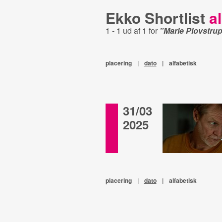
Ekko Shortlist
al
1 - 1 ud af 1 for
"Marie Plovstru
placering
|
dato
|
alfabetisk
31/03
2025
placering
|
dato
|
alfabetisk