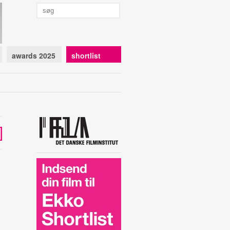
awards 2025
shortlist