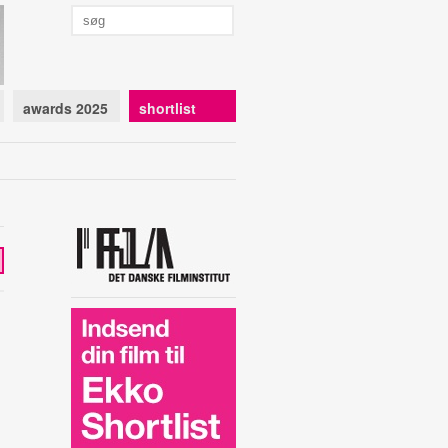
awards 2025
shortlist