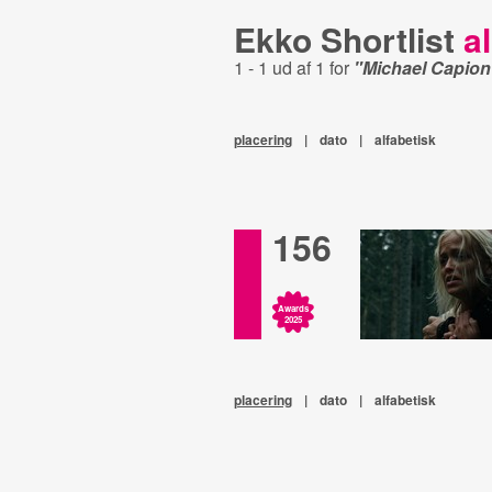
Ekko Shortlist
al
1 - 1 ud af 1 for
"Michael Capion
placering
|
dato
|
alfabetisk
156
Awards
2025
placering
|
dato
|
alfabetisk