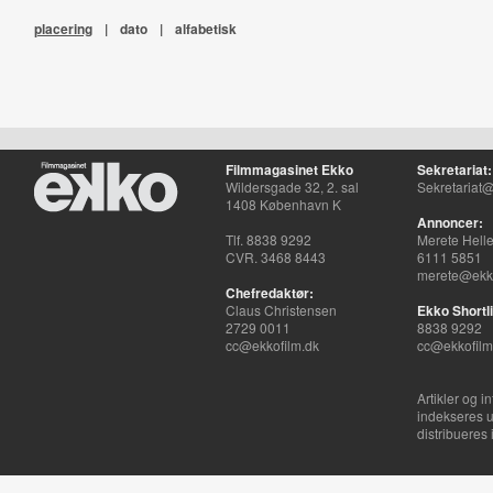
placering
|
dato
|
alfabetisk
Filmmagasinet Ekko
Sekretariat:
Wildersgade 32, 2. sal
Sekretariat@
1408 København K
Annoncer:
Tlf. 8838 9292
Merete Hell
CVR. 3468 8443
6111 5851
merete@ekko
Chefredaktør:
Claus Christensen
Ekko Shortli
2729 0011
8838 9292
cc@ekkofilm.dk
cc@ekkofilm
Artikler og i
indekseres u
distribueres